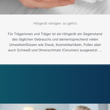
Hörgerät reinigen: so geht’s
Für Trägerinnen und Träger ist ein Hörgerät ein Gegenstand
des täglichen Gebrauchs und dementsprechend vielen
Umwelteinflüssen wie Staub, Kosmetikartikeln, Pollen aber
auch Schweiß und Ohrenschmalz (Cerumen) ausgesetzt. ...