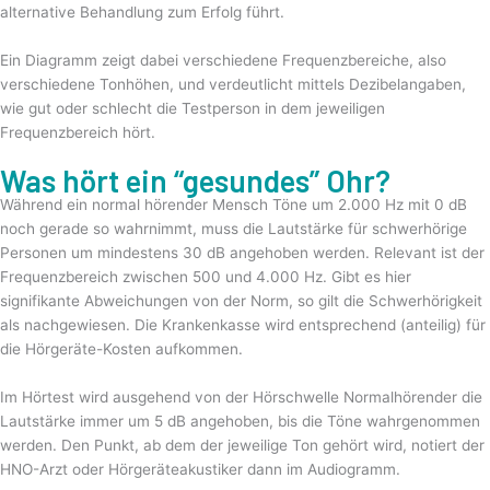
alternative Behandlung zum Erfolg führt.
Ein Diagramm zeigt dabei verschiedene Frequenzbereiche, also
verschiedene Tonhöhen, und verdeutlicht mittels Dezibelangaben,
wie gut oder schlecht die Testperson in dem jeweiligen
Frequenzbereich hört.
Was hört ein “gesundes” Ohr?
Während ein normal hörender Mensch Töne um 2.000 Hz mit 0 dB
noch gerade so wahrnimmt, muss die Lautstärke für schwerhörige
Personen um mindestens 30 dB angehoben werden. Relevant ist der
Frequenzbereich zwischen 500 und 4.000 Hz. Gibt es hier
signifikante Abweichungen von der Norm, so gilt die Schwerhörigkeit
als nachgewiesen. Die Krankenkasse wird entsprechend (anteilig) für
die Hörgeräte-Kosten aufkommen.
Im Hörtest wird ausgehend von der Hörschwelle Normalhörender die
Lautstärke immer um 5 dB angehoben, bis die Töne wahrgenommen
werden. Den Punkt, ab dem der jeweilige Ton gehört wird, notiert der
HNO-Arzt oder Hörgeräteakustiker dann im Audiogramm.