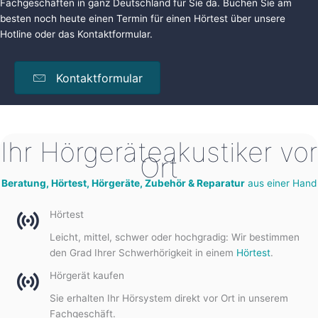
Fachgeschäften in ganz Deutschland für Sie da. Buchen Sie am
besten noch heute einen Termin für einen
Hörtest
über unsere
Hotline oder das Kontaktformular.
Kontaktformular
Ihr Hörgeräteakustiker vor
Ort
Beratung, Hörtest, Hörgeräte, Zubehör & Reparatur
aus einer Hand
Hörtest
Leicht, mittel, schwer oder hochgradig: Wir bestimmen
den Grad Ihrer Schwerhörigkeit in einem
Hörtest
.
Hörgerät kaufen
Sie erhalten Ihr Hörsystem direkt vor Ort in unserem
Fachgeschäft.