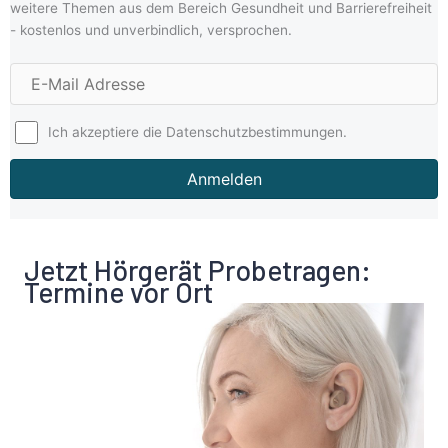
weitere Themen aus dem Bereich Gesundheit und Barrierefreiheit
- kostenlos und unverbindlich, versprochen.
E
-
M
Ich akzeptiere die Datenschutzbestimmungen.
a
i
Anmelden
l
A
d
r
Jetzt Hörgerät Probetragen:
e
Termine vor Ort
s
s
e