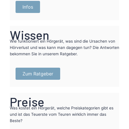
Infos
Wissen
Wie funktioniert ein Hörgerät, was sind die Ursachen von
Hörverlust und was kann man dagegen tun? Die Antworten
bekommen Sie in unserem Ratgeber.
Zum Ratgeber
Preise
Was kostet ein Hörgerät, welche Preiskategorien gibt es
und ist das Teuerste vom Teuren wirklich immer das
Beste?