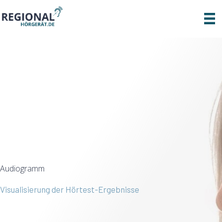
Zum
Inhalt
springen
Audiogramm
Visualisierung der Hörtest-Ergebnisse