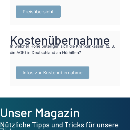
Preisübersicht
Kostenübernahme
In welcher Höhe beteiligen sich die Krankenkassen (z. B.
die
AOK
) in Deutschland an Hörhilfen?
Infos zur Kostenübernahme
Unser Magazin
Nützliche Tipps und Tricks für unsere