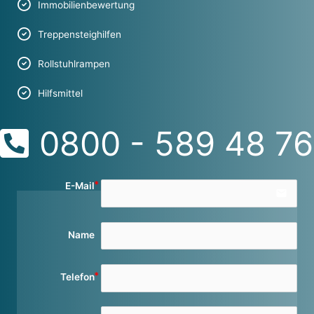
Immobilienbewertung
Treppensteighilfen
Rollstuhlrampen
Hilfsmittel
0800 - 589 48 76
E-Mail
email
Name
Telefon