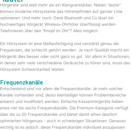
Hörgeräte sind weit mehr als ein Klangverstärker. Neben “lauter”
können moderne Hörsysteme das Hörempfinden auf ganzer Linie
optimieren. Und mehr noch: Dank Bluetooth und Co lässt ein
hochwertiges Hörgerät Wireless-Ohrhörer überflüssig werden.
Telefonieren über den “Knopf im Ohr”? Alles möglich.
Ein Hörsystem ist eine Maßanfertigung und verstärkt genau die
Frequenzen, die schlecht gehört werden. Je nach Qualität macht ein
Hörgerät dies besser oder nicht ganz so gut. Vor allem in Situationen,
in denen sehr viele verschiedene Geräusche zu hören sind, muss das
Hörsystem Schwerstarbeit leisten.
Frequenzkanäle
Entscheidend sind vor allem die Frequenzkanäle: Je mehr solcher
Kanäle vorhanden sind, desto kleinteiliger können Problembereiche
erkannt und modifiziert werden. Einfache Kassenhörgeräte haben
etwa vier bis sechs Frequenzkanäle. Die Premium-Kategorie verfügt
über bis zu 20 Frequenzkanäle und bietet damit einen deutlich
optimierten Hörgenuss - auch in schwierigen Situationen. Genauso
wichtig ist es jedoch, diese Frequenzkanäle individuell anzupassen.