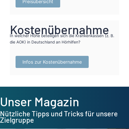
Preisübersicht
Kostenübernahme
In welcher Höhe beteiligen sich die Krankenkassen (z. B.
die
AOK
) in Deutschland an Hörhilfen?
Infos zur Kostenübernahme
Unser Magazin
Nützliche Tipps und Tricks für unsere
Zielgruppe