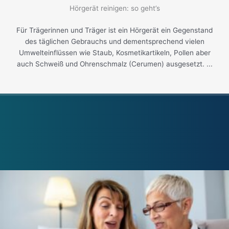
Hörgerät reinigen: so geht’s
Für Trägerinnen und Träger ist ein Hörgerät ein Gegenstand
des täglichen Gebrauchs und dementsprechend vielen
Umwelteinflüssen wie Staub, Kosmetikartikeln, Pollen aber
auch Schweiß und Ohrenschmalz (Cerumen) ausgesetzt. ...