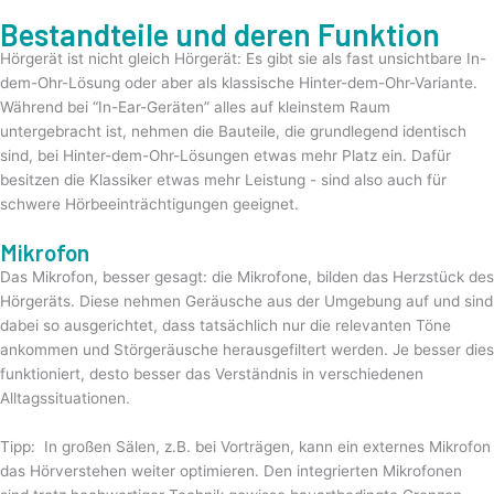
Bestandteile und deren Funktion
Hörgerät ist nicht gleich Hörgerät: Es gibt sie als fast unsichtbare In-
dem-Ohr-Lösung oder aber als klassische Hinter-dem-Ohr-Variante.
Während bei “In-Ear-Geräten” alles auf kleinstem Raum
untergebracht ist, nehmen die Bauteile, die grundlegend identisch
sind, bei Hinter-dem-Ohr-Lösungen etwas mehr Platz ein. Dafür
besitzen die Klassiker etwas mehr Leistung - sind also auch für
schwere Hörbeeinträchtigungen geeignet.
Mikrofon
Das Mikrofon, besser gesagt: die Mikrofone, bilden das Herzstück des
Hörgeräts. Diese nehmen Geräusche aus der Umgebung auf und sind
dabei so ausgerichtet, dass tatsächlich nur die relevanten Töne
ankommen und Störgeräusche herausgefiltert werden. Je besser dies
funktioniert, desto besser das Verständnis in verschiedenen
Alltagssituationen.
Tipp: In großen Sälen, z.B. bei Vorträgen, kann ein externes Mikrofon
das Hörverstehen weiter optimieren. Den integrierten Mikrofonen