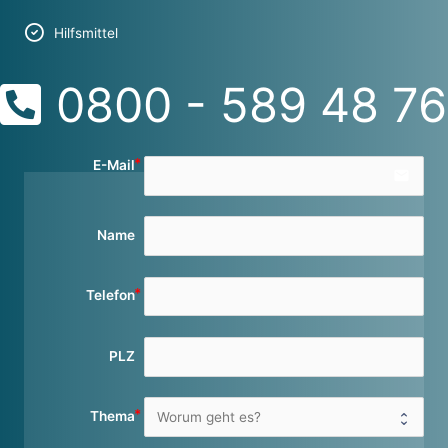
Hilfsmittel
0800 - 589 48 76
E-Mail
email
Name
Telefon
PLZ
Thema