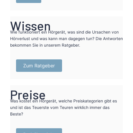
Wissen
Wie funktioniert ein Hörgerät, was sind die Ursachen von
Hörverlust und was kann man dagegen tun? Die Antworten
bekommen Sie in unserem Ratgeber.
Zum Ratgeber
Preise
Was kostet ein Hörgerät, welche Preiskategorien gibt es
und ist das Teuerste vom Teuren wirklich immer das
Beste?