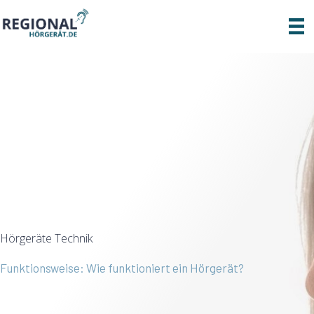
Zum
Inhalt
springen
Hörgeräte Technik
Funktionsweise: Wie funktioniert ein Hörgerät?