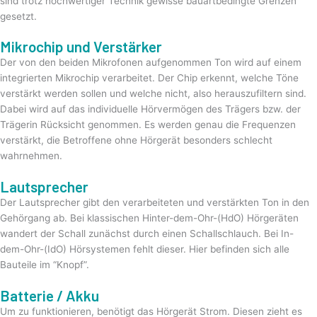
sind trotz hochwertiger Technik gewisse bauartbedingte Grenzen
gesetzt.
Mikrochip und Verstärker
Der von den beiden Mikrofonen aufgenommen Ton wird auf einem
integrierten Mikrochip verarbeitet. Der Chip erkennt, welche Töne
verstärkt werden sollen und welche nicht, also herauszufiltern sind.
Dabei wird auf das individuelle Hörvermögen des Trägers bzw. der
Trägerin Rücksicht genommen. Es werden genau die Frequenzen
verstärkt, die Betroffene ohne Hörgerät besonders schlecht
wahrnehmen.
Lautsprecher
Der Lautsprecher gibt den verarbeiteten und verstärkten Ton in den
Gehörgang ab. Bei klassischen Hinter-dem-Ohr-(HdO) Hörgeräten
wandert der Schall zunächst durch einen Schallschlauch. Bei In-
dem-Ohr-(IdO) Hörsystemen fehlt dieser. Hier befinden sich alle
Bauteile im “Knopf”.
Batterie / Akku
Um zu funktionieren, benötigt das Hörgerät Strom. Diesen zieht es